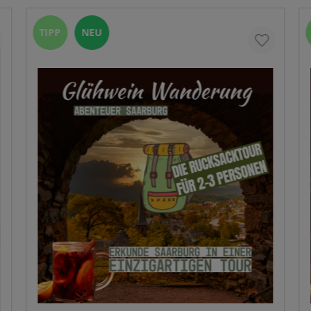
TIPP
NEU