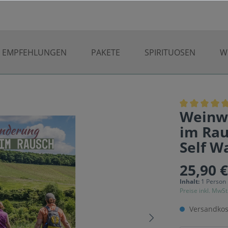
EMPFEHLUNGEN
PAKETE
SPIRITUOSEN
W
Weinw
im Rau
Self Wa
25,90 
Inhalt:
1 Person
Preise inkl. MwSt
Versandkos