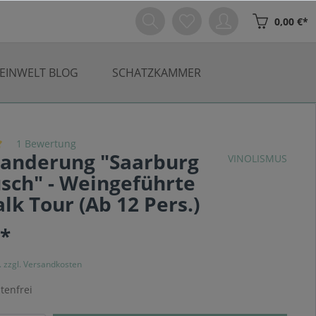
0,00 €*
EINWELT BLOG
SCHATZKAMMER
1 Bewertung
anderung "Saarburg
VINOLISMUS
sch" - Weingeführte
lk Tour (Ab 12 Pers.)
€*
. zzgl. Versandkosten
tenfrei