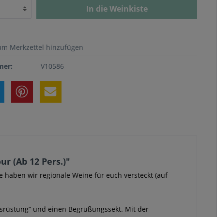
In die Weinkiste
um Merkzettel hinzufügen
er:
V10586
r (Ab 12 Pers.)"
 haben wir regionale Weine für euch versteckt (auf
usrüstung“ und einen Begrüßungssekt. Mit der