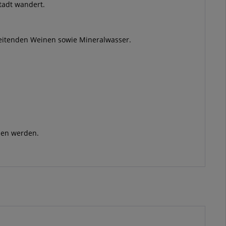
tadt wandert.
gleitenden Weinen sowie Mineralwasser.
ben werden.