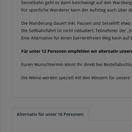
Sesselbahn geht es dann beschwingt auf den Warsberg, 
Für sportliche Wanderer kann der Aufstieg auch über 
Die Wanderung dauert inkl. Pausen und Sessellift etwa
Die Seilbahnfahrt ist nicht inkludiert, Teilnehmer der 
Eine Alternative für einen barrierefreien Weg kann a
Für unter 12 Personen empfehlen wir alternativ unse
Euren Wunschtermin könnt Ihr direkt bei Bestellabschl
Die Weine werden speziell mit den Winzern für unsere
Alternativ für unter 10 Personen: