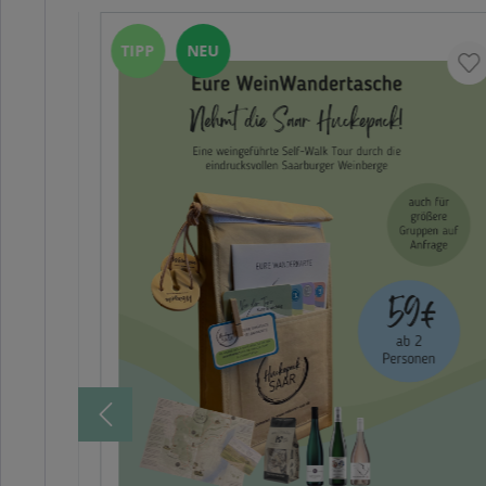
TIPP
NEU