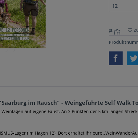
Z
Produktnumm
arburg im Rausch" - Weingeführte Self Walk Tou
einlagen auf eigene Faust. An 3 Punkten der 5 km langen Strecke
LISMUS-Lager (Im Hagen 12). Dort erhaltet ihr eure „WeinWanderA