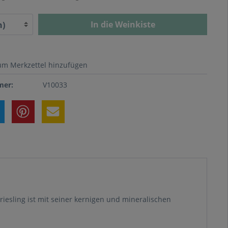
In die Weinkiste
um Merkzettel hinzufügen
er:
V10033
riesling ist mit seiner kernigen und mineralischen