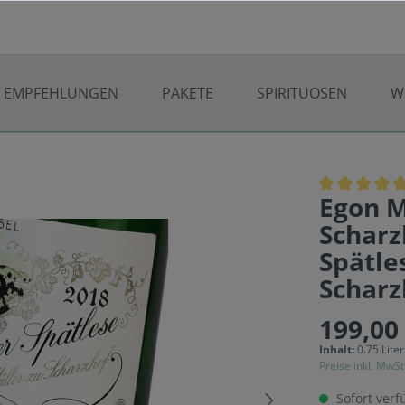
EMPFEHLUNGEN
PAKETE
SPIRITUOSEN
W
Egon M
Scharz
Spätle
Scharz
199,00
Inhalt:
0.75 Lite
Preise inkl. MwSt
Sofort verfü