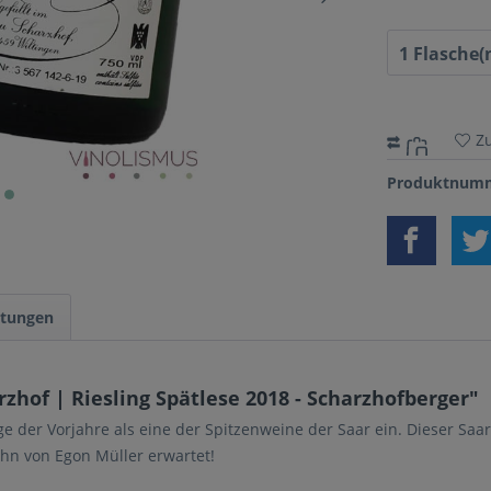
Z
Produktnumm
tungen
hof | Riesling Spätlese 2018 - Scharzhofberger"
ge der Vorjahre als eine der Spitzenweine der Saar ein. Dieser Saar
Ihn von Egon Müller erwartet!