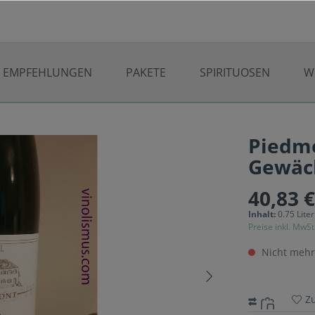
EMPFEHLUNGEN
PAKETE
SPIRITUOSEN
W
Piedmo
Gewäch
40,83 
Inhalt:
0.75 Liter
Preise inkl. MwSt
Nicht mehr
Z