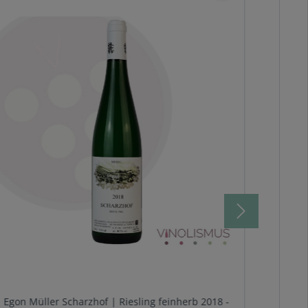
Egon Müller Scharzhof | Riesling feinherb 2018 -
Pied