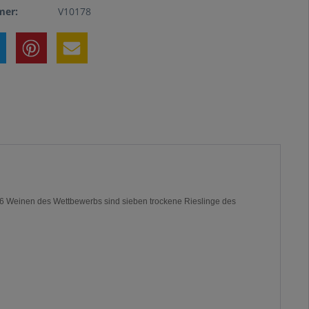
er:
V10178
6 Weinen des Wettbewerbs sind sieben trockene Rieslinge des