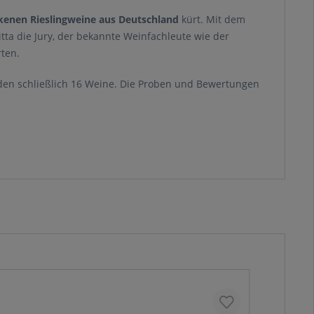
kenen Rieslingweine aus Deutschland
kürt. Mit dem
ta die Jury, der bekannte Weinfachleute wie der
ten.
anden schließlich 16 Weine. Die Proben und Bewertungen