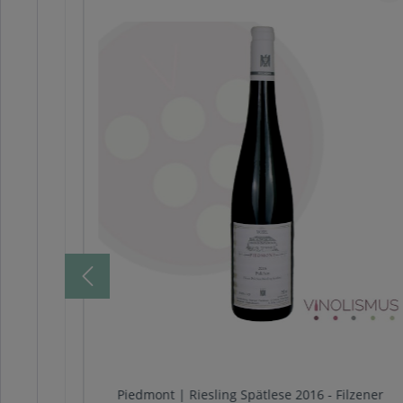
lese 2018
Piedmont | Riesling Spätlese 2016 - Filzener