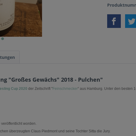
Produktnumm
tungen
ing "Großes Gewächs" 2018 - Pulchen"
esling Cup 2020
der Zeitschrift "
Feinschmecker
“ aus Hamburg. Unter den besten 1
veröffentlicht worden.
en überzeugten Claus Piedmont und seine Tochter Sitta die Jury.