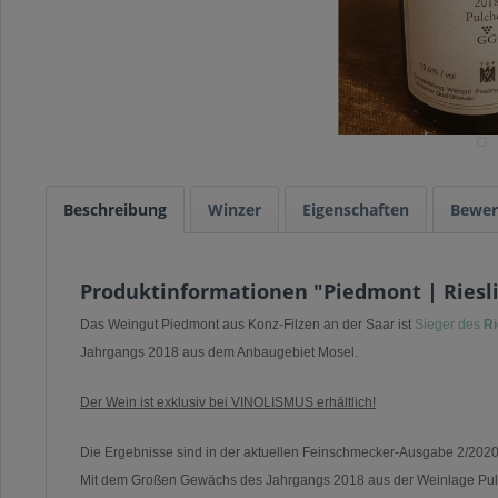
Beschreibung
Winzer
Eigenschaften
Bewer
Produktinformationen "Piedmont | Riesl
Das Weingut Piedmont aus Kon
z-Filzen an der Saar ist
Sieger des
Ri
Jahrgangs 2018 aus dem Anbaugebiet Mosel.
Der Wein ist exklusiv bei VINOLISMUS erhältlich!
Die Ergebnisse sind in der aktuellen Feinschmecker-Ausgabe 2/2020 
Mit dem Großen Gewächs des Jahrgangs 2018 aus der Weinlage Pulch