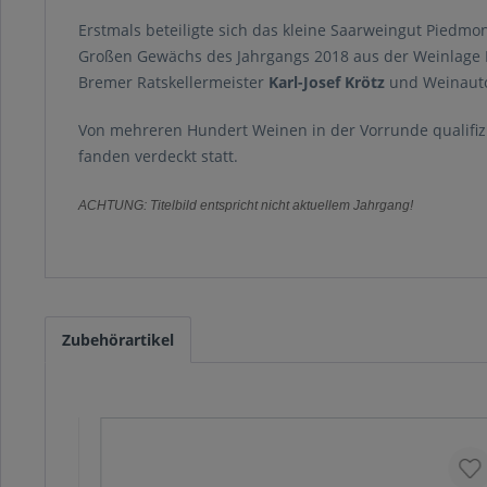
Erstmals beteiligte sich das kleine Saarweingut Piedmo
Großen Gewächs des Jahrgangs 2018 aus der Weinlage Fi
Bremer Ratskellermeister
Karl-Josef Krötz
und Weinaut
Von mehreren Hundert Weinen in der Vorrunde qualifizie
fanden verdeckt statt.
ACHTUNG: Titelbild entspricht nicht aktuellem Jahrgang!
Zubehörartikel