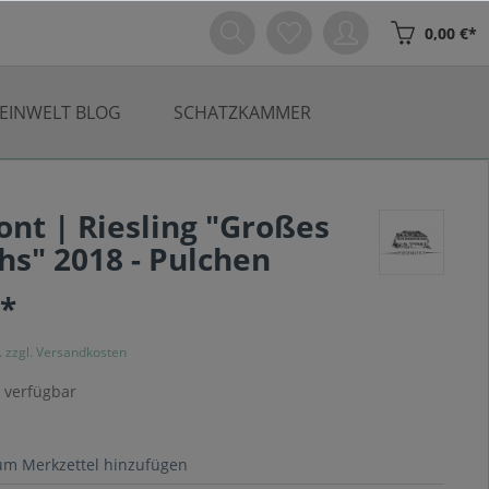
0,00 €*
EINWELT BLOG
SCHATZKAMMER
nt | Riesling "Großes
s" 2018 - Pulchen
€*
. zzgl. Versandkosten
 verfügbar
um Merkzettel hinzufügen