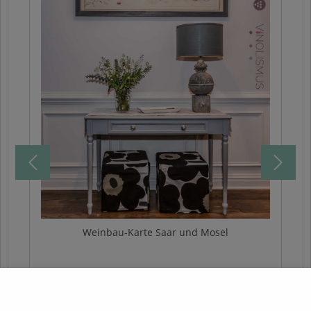
Weinbau-Karte Saar und Mosel
Saar und Mosel Weinbau-Karte für den
Regierungsbezirk Trier. Im Auftrage der