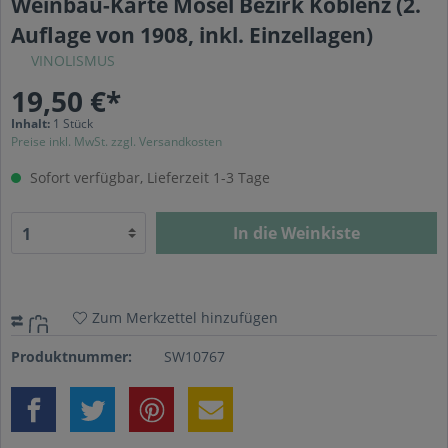
Weinbau-Karte Mosel Bezirk Koblenz (2.
Auflage von 1908, inkl. Einzellagen)
VINOLISMUS
19,50 €*
Inhalt:
1 Stück
Preise inkl. MwSt. zzgl. Versandkosten
Sofort verfügbar, Lieferzeit 1-3 Tage
In die Weinkiste
Zum Merkzettel hinzufügen
Produktnummer:
SW10767